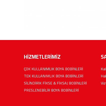
HİZMETLERİMİZ
S
ÇOK KULLANIMLIK BOYA BOBİNLERİ
Kal
TEK KULLANIMLIK BOYA BOBİNLERİ
Ha
SİLİNDİRİK FİKSE & FİKSAJ BOBİNLERİ
Vi
PRESLENEBİLİR BOYA BOBİNLERİ