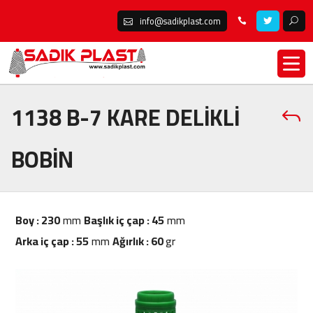
info@sadikplast.com
1138 B-7 KARE DELİKLİ
BOBİN
Boy : 230
mm
Başlık iç çap : 45
mm
Arka iç çap : 55
mm
Ağırlık : 60
gr