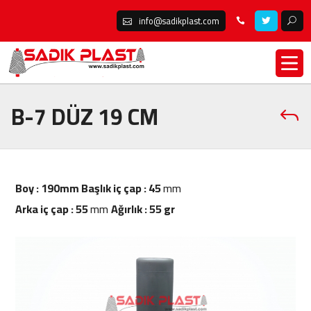
info@sadikplast.com
B-7 DÜZ 19 CM
Boy : 190mm
Başlık iç çap : 45
mm
Arka iç çap : 55
mm
Ağırlık : 55 gr